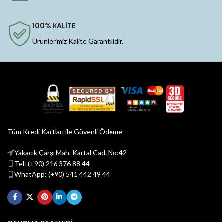
100% KALİTE
Ürünlerimiz Kalite Garantilidir.
Tüm Kredi Kartları ile Güvenli Ödeme
Yakacık Çarşı Mah. Kartal Cad. No:42
Tel: (+90) 216 376 88 44
WhatApp: (+90) 541 442 49 44