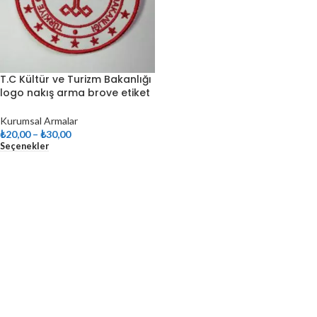
T.C Kültür ve Turizm Bakanlığı
logo nakış arma brove etiket
Kurumsal Armalar
₺
20,00
–
₺
30,00
Seçenekler