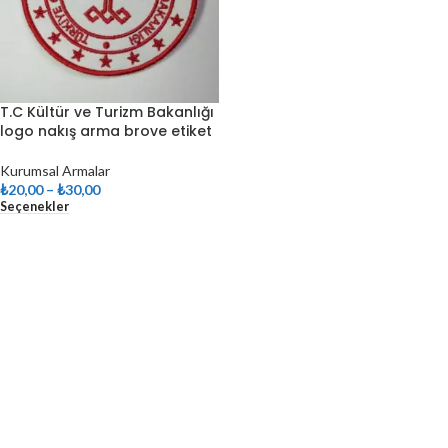
T.C Kültür ve Turizm Bakanlığı
logo nakış arma brove etiket
Kurumsal Armalar
₺
20,00
–
₺
30,00
Seçenekler