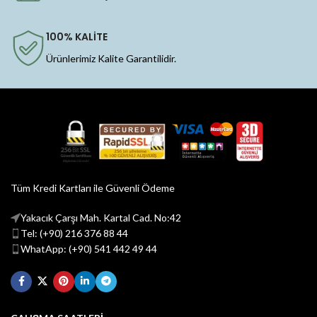
100% KALİTE
Ürünlerimiz Kalite Garantilidir.
Tüm Kredi Kartları ile Güvenli Ödeme
Yakacık Çarşı Mah. Kartal Cad. No:42
Tel: (+90) 216 376 88 44
WhatApp: (+90) 541 442 49 44