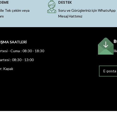
DEME
DESTEK
 ile Tek çekim veya
Soru ve Görüşleriniz için WhatsApp
anı
Mesaj Hattımız
B
IŞMA SAATLERİ
rtesi - Cuma : 08:30 - 18:30
İl
rtesi : 08:30 - 13:00
r: Kapalı