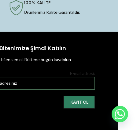
100% KALİTE
Ürünlerimiz Kalite Garantilidir.
ültenimize Şimdi Katılın
k bilen sen ol.
Bültene bugün kaydolun
E-mail adresi: