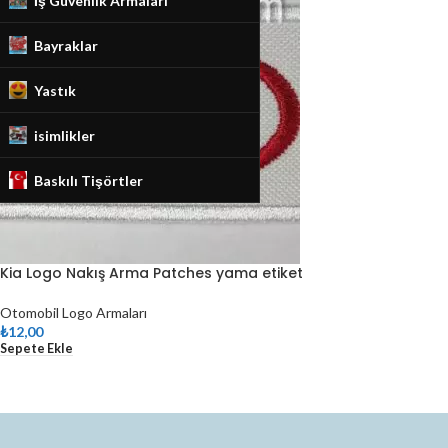
İş Güvenlik Armaları
Bayraklar
Yastık
isimlikler
Baskılı Tişörtler
Kia Logo Nakış Arma Patches yama etiket
Otomobil Logo Armaları
₺
12,00
Sepete Ekle