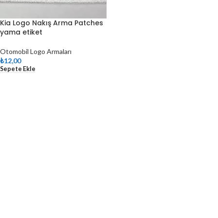
Kia Logo Nakış Arma Patches
yama etiket
Otomobil Logo Armaları
₺
12,00
Sepete Ekle