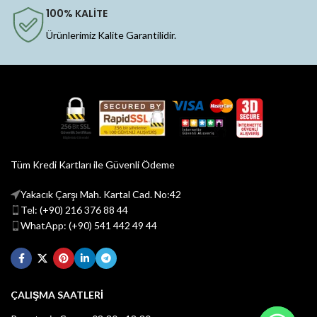
100% KALİTE
Ürünlerimiz Kalite Garantilidir.
Tüm Kredi Kartları ile Güvenli Ödeme
Yakacık Çarşı Mah. Kartal Cad. No:42
Tel: (+90) 216 376 88 44
WhatApp: (+90) 541 442 49 44
ÇALIŞMA SAATLERİ