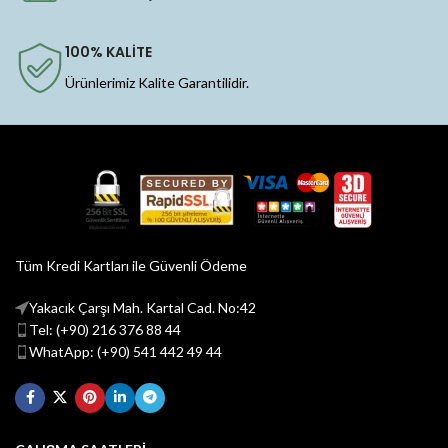
100% KALİTE
Ürünlerimiz Kalite Garantilidir.
Tüm Kredi Kartları ile Güvenli Ödeme
Yakacık Çarşı Mah. Kartal Cad. No:42
Tel: (+90) 216 376 88 44
WhatApp: (+90) 541 442 49 44