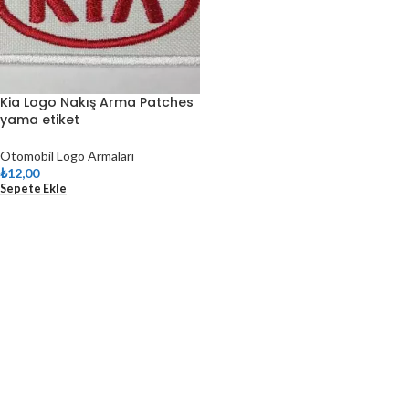
Kia Logo Nakış Arma Patches
yama etiket
Otomobil Logo Armaları
₺
12,00
Sepete Ekle