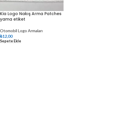
Kia Logo Nakış Arma Patches
yama etiket
Otomobil Logo Armaları
₺
12,00
Sepete Ekle