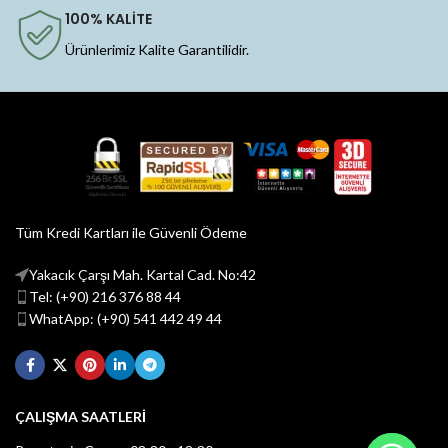
100% KALİTE
Ürünlerimiz Kalite Garantilidir.
Tüm Kredi Kartları ile Güvenli Ödeme
Yakacık Çarşı Mah. Kartal Cad. No:42
Tel: (+90) 216 376 88 44
WhatApp: (+90) 541 442 49 44
ÇALIŞMA SAATLERİ