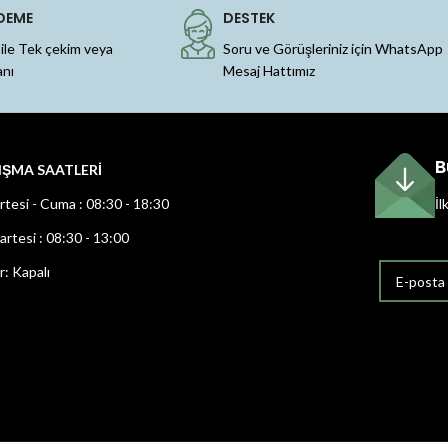
DEME
DESTEK
 ile Tek çekim veya
Soru ve Görüşleriniz için WhatsApp
anı
Mesaj Hattımız
B
IŞMA SAATLERİ
rtesi - Cuma : 08:30 - 18:30
İl
rtesi : 08:30 - 13:00
r: Kapalı