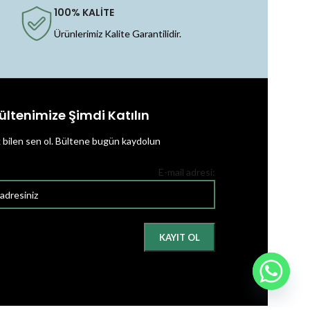
100% KALİTE
Ürünlerimiz Kalite Garantilidir.
ültenimize Şimdi Katılın
k bilen sen ol.
Bültene bugün kaydolun
E-mail adresi: