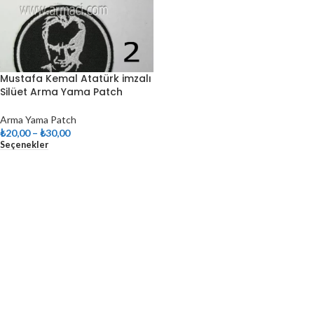
Mustafa Kemal Atatürk imzalı
Silüet Arma Yama Patch
Arma Yama Patch
₺
20,00
–
₺
30,00
Seçenekler