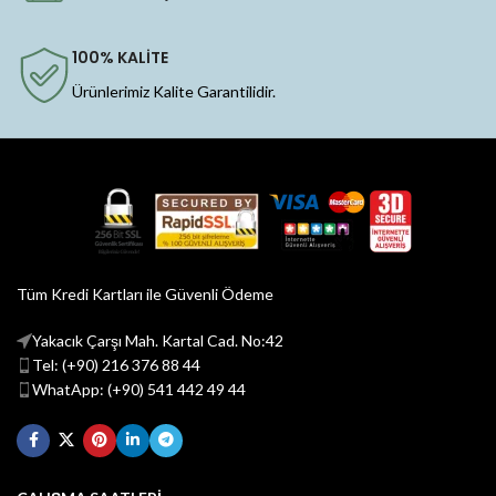
100% KALİTE
Ürünlerimiz Kalite Garantilidir.
Tüm Kredi Kartları ile Güvenli Ödeme
Yakacık Çarşı Mah. Kartal Cad. No:42
Tel: (+90) 216 376 88 44
WhatApp: (+90) 541 442 49 44