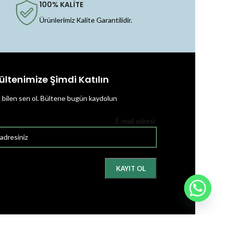
100% KALİTE
Ürünlerimiz Kalite Garantilidir.
ültenimize Şimdi Katılın
k bilen sen ol.
Bültene bugün kaydolun
E-mail adresi: