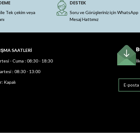
DEME
DESTEK
 ile Tek çekim veya
Soru ve Görüşleriniz için WhatsApp
anı
Mesaj Hattımız
B
IŞMA SAATLERİ
rtesi - Cuma : 08:30 - 18:30
İl
rtesi : 08:30 - 13:00
r: Kapalı