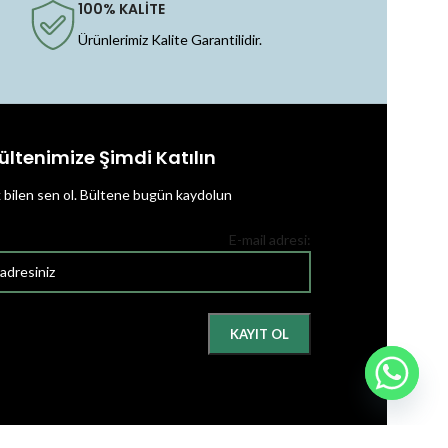
100% KALİTE
Ürünlerimiz Kalite Garantilidir.
ültenimize Şimdi Katılın
k bilen sen ol.
Bültene bugün kaydolun
E-mail adresi: