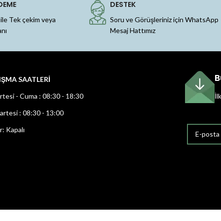
DEME
DESTEK
 ile Tek çekim veya
Soru ve Görüşleriniz için WhatsApp
anı
Mesaj Hattımız
B
IŞMA SAATLERİ
rtesi - Cuma : 08:30 - 18:30
İl
rtesi : 08:30 - 13:00
r: Kapalı