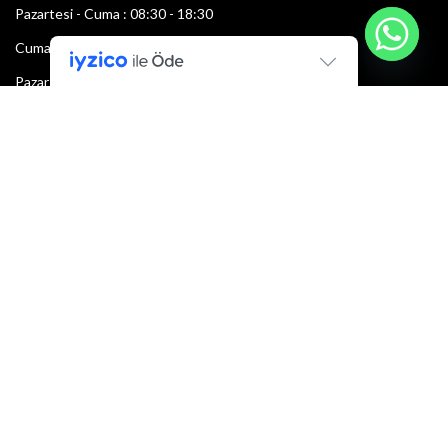
Pazartesi - Cuma : 08:30 - 18:30
Cumartesi : 08:30 - 13:00
Pazar: Kapalı
Bültenimize Şimdi Katılın
İlk bilen sen ol.
Bültene bugün kaydolun
E-mail adresi: