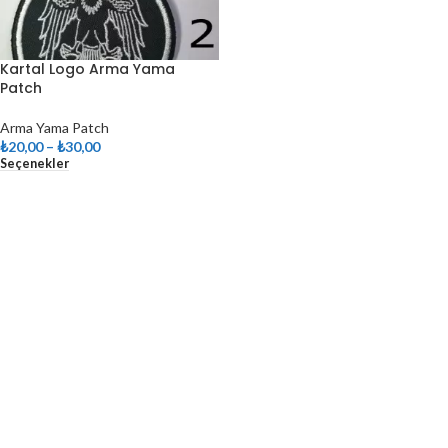
Kartal Logo Arma Yama
Patch
Arma Yama Patch
₺
20,00
–
₺
30,00
Seçenekler