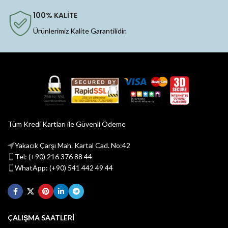
100% KALİTE
Ürünlerimiz Kalite Garantilidir.
Tüm Kredi Kartları ile Güvenli Ödeme
Yakacık Çarşı Mah. Kartal Cad. No:42
Tel: (+90) 216 376 88 44
WhatApp: (+90) 541 442 49 44
ÇALIŞMA SAATLERİ