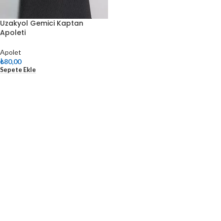
Uzakyol Gemici Kaptan
Apoleti
Apolet
₺
80,00
Sepete Ekle