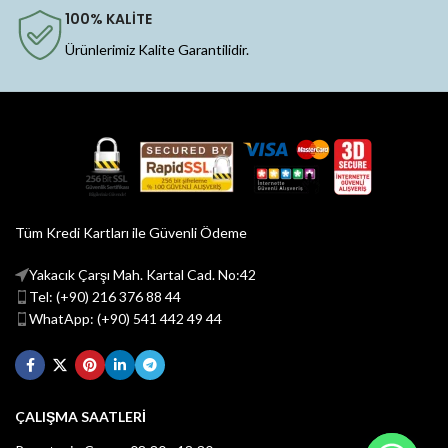
100% KALİTE
Ürünlerimiz Kalite Garantilidir.
Tüm Kredi Kartları ile Güvenli Ödeme
Yakacık Çarşı Mah. Kartal Cad. No:42
Tel: (+90) 216 376 88 44
WhatApp: (+90) 541 442 49 44
ÇALIŞMA SAATLERİ