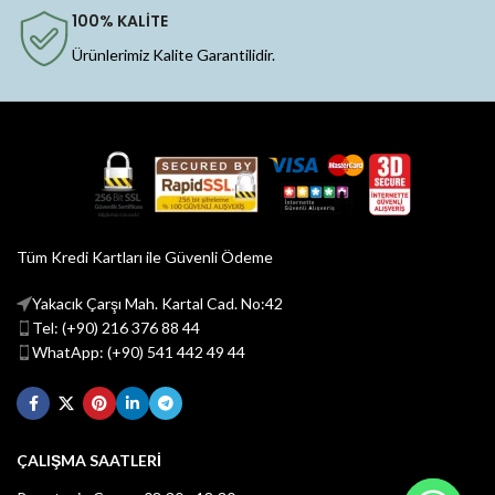
100% KALİTE
Ürünlerimiz Kalite Garantilidir.
Tüm Kredi Kartları ile Güvenli Ödeme
Yakacık Çarşı Mah. Kartal Cad. No:42
Tel: (+90) 216 376 88 44
WhatApp: (+90) 541 442 49 44
ÇALIŞMA SAATLERİ