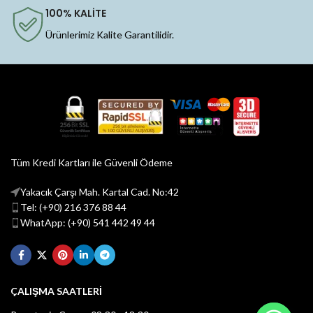
100% KALİTE
Ürünlerimiz Kalite Garantilidir.
Tüm Kredi Kartları ile Güvenli Ödeme
Yakacık Çarşı Mah. Kartal Cad. No:42
Tel: (+90) 216 376 88 44
WhatApp: (+90) 541 442 49 44
ÇALIŞMA SAATLERİ