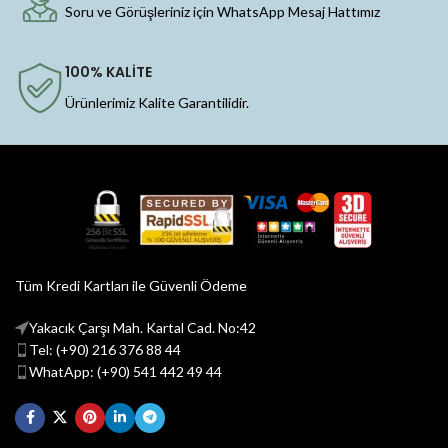
Soru ve Görüşleriniz için WhatsApp Mesaj Hattımız
100% KALİTE
Ürünlerimiz Kalite Garantilidir.
Tüm Kredi Kartları ile Güvenli Ödeme
Yakacık Çarşı Mah. Kartal Cad. No:42
Tel: (+90) 216 376 88 44
WhatApp: (+90) 541 442 49 44