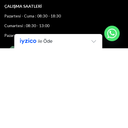
ÇALIŞMA SAATLERİ
Pazartesi - Cuma : 08:30 - 18:30
Cumartesi : 08:30 - 13:00
Pazar: Kapalı
Bültenimize Şimdi Katılın
İlk bilen sen ol.
Bültene bugün kaydolun
E-mail adresi: