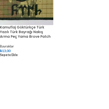
Kamuflaj Göktürkçe Türk
Yazılı Türk Bayrağı Nakış
Arma Peç Yama Brove Patch
Bayraklar
₺
13,00
Sepete Ekle