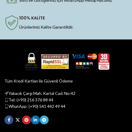
Soru ve Görüşleriniz için WhatsApp Mesaj Hattımız
100% KALİTE
Ürünlerimiz Kalite Garantilidir.
Tüm Kredi Kartları ile Güvenli Ödeme
Yakacık Çarşı Mah. Kartal Cad. No:42
Tel: (+90) 216 376 88 44
WhatApp: (+90) 541 442 49 44