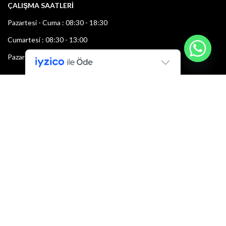
ÇALIŞMA SAATLERİ
Pazartesi - Cuma : 08:30 - 18:30
Cumartesi : 08:30 - 13:00
Pazar: Kapalı
Bültenimize Şimdi Katılın
İlk bilen sen ol.
Bültene bugün kaydolun
E-mail adresi: