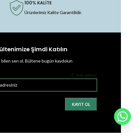
100% KALİTE
Ürünlerimiz Kalite Garantilidir.
ültenimize Şimdi Katılın
k bilen sen ol.
Bültene bugün kaydolun
E-mail adresi: