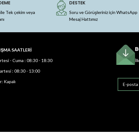
DEME
DESTEK
 ile Tek çekim veya
Soru ve Görüşleriniz için WhatsApp
anı
Mesaj Hattımız
B
IŞMA SAATLERİ
rtesi - Cuma : 08:30 - 18:30
İl
rtesi : 08:30 - 13:00
r: Kapalı