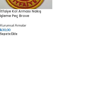
İtfaiye Kol Arması Nakış
işleme Peç Brove
Kurumsal Armalar
₺
30,00
Sepete Ekle