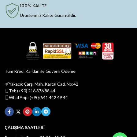
100% KALİTE
Ürünlerimiz Kalite Garantilidir.
Tüm Kredi Kartları ile Güvenli Ödeme
Yakacık Çarşı Mah. Kartal Cad. No:42
Tel: (+90) 216 376 88 44
WhatApp: (+90) 541 442 49 44
ÇALIŞMA SAATLERİ