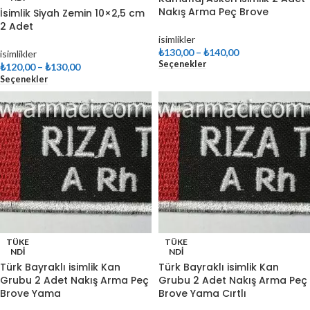
Nakış Arma Peç Brove
İsimlik Siyah Zemin 10×2,5 cm
2 Adet
isimlikler
₺
130,00
–
₺
140,00
isimlikler
Seçenekler
₺
120,00
–
₺
130,00
Seçenekler
TÜKE
TÜKE
NDI
NDI
Türk Bayraklı isimlik Kan
Türk Bayraklı isimlik Kan
Grubu 2 Adet Nakış Arma Peç
Grubu 2 Adet Nakış Arma Peç
Brove Yama
Brove Yama Cırtlı