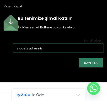
Pazar: Kapalı
Bültenimize Şimdi Katılın
İlk bilen sen ol.
Bültene bugün kaydolun
E-mail adresi:
Armacı
2022 Tüm hakları saklıdır.