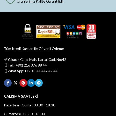
Ürünlerimiz Kalite Garantilidir.
Tüm Kredi Kartları ile Güvenli Ödeme
Yakacık Çarşı Mah. Kartal Cad. No:42
Tel: (+90) 216 376 88 44
WhatApp: (+90) 541 442 49 44
ÇALIŞMA SAATLERİ
Pazartesi - Cuma : 08:30 - 18:30
Cumartesi : 08:30 - 13:00