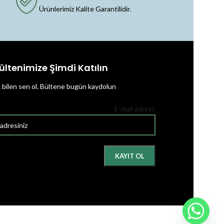
Ürünlerimiz Kalite Garantilidir.
ültenimize Şimdi Katılın
k bilen sen ol.
Bültene bugün kaydolun
E-mail adresi: