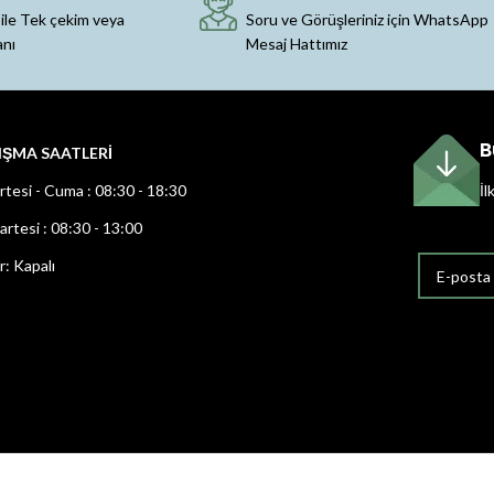
 ile Tek çekim veya
Soru ve Görüşleriniz için WhatsApp
anı
Mesaj Hattımız
B
IŞMA SAATLERİ
rtesi - Cuma : 08:30 - 18:30
İl
rtesi : 08:30 - 13:00
r: Kapalı