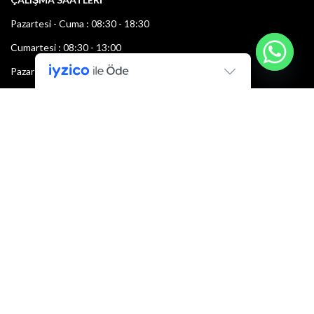
Pazartesi - Cuma : 08:30 - 18:30
Cumartesi : 08:30 - 13:00
Pazar: Kapalı
Bültenimize Şimdi Katılın
İlk bilen sen ol.
Bültene bugün kaydolun
E-mail adresi: