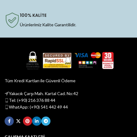
100% KALİTE
Ürünlerimiz Kalite Garantilidir.
Tüm Kredi Kartları ile Güvenli Ödeme
Yakacık Çarşı Mah. Kartal Cad. No:42
Tel: (+90) 216 376 88 44
WhatApp: (+90) 541 442 49 44
ÇALIŞMA SAATLERİ