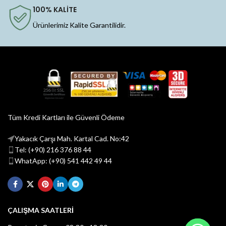
100% KALİTE
Ürünlerimiz Kalite Garantilidir.
Tüm Kredi Kartları ile Güvenli Ödeme
Yakacık Çarşı Mah. Kartal Cad. No:42
Tel: (+90) 216 376 88 44
WhatApp: (+90) 541 442 49 44
ÇALIŞMA SAATLERİ