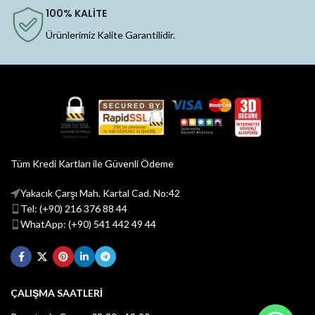
100% KALİTE
Ürünlerimiz Kalite Garantilidir.
Tüm Kredi Kartları ile Güvenli Ödeme
Yakacık Çarşı Mah. Kartal Cad. No:42
Tel: (+90) 216 376 88 44
WhatApp: (+90) 541 442 49 44
ÇALIŞMA SAATLERİ