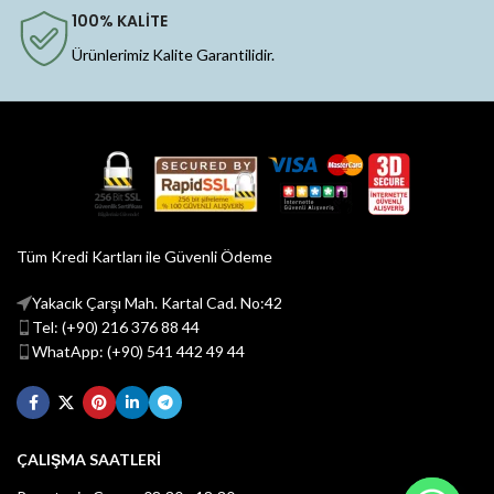
100% KALİTE
Ürünlerimiz Kalite Garantilidir.
Tüm Kredi Kartları ile Güvenli Ödeme
Yakacık Çarşı Mah. Kartal Cad. No:42
Tel: (+90) 216 376 88 44
WhatApp: (+90) 541 442 49 44
ÇALIŞMA SAATLERİ