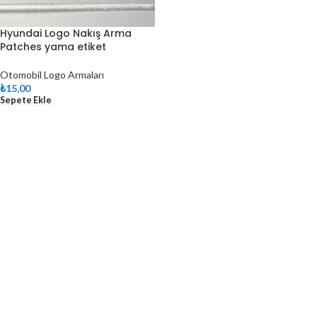
Hyundai Logo Nakış Arma
Patches yama etiket
Otomobil Logo Armaları
₺
15,00
Sepete Ekle