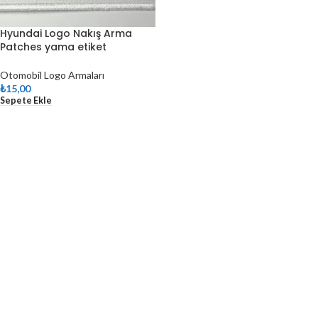
Hyundai Logo Nakış Arma
Patches yama etiket
Otomobil Logo Armaları
₺
15,00
Sepete Ekle