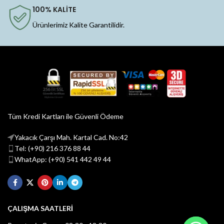
100% KALİTE
Ürünlerimiz Kalite Garantilidir.
Tüm Kredi Kartları ile Güvenli Ödeme
Yakacık Çarşı Mah. Kartal Cad. No:42
Tel: (+90) 216 376 88 44
WhatApp: (+90) 541 442 49 44
ÇALIŞMA SAATLERİ