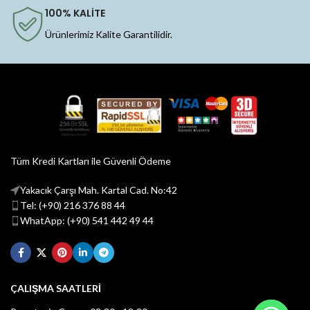
100% KALİTE
Ürünlerimiz Kalite Garantilidir.
Tüm Kredi Kartları ile Güvenli Ödeme
Yakacık Çarşı Mah. Kartal Cad. No:42
Tel: (+90) 216 376 88 44
WhatApp: (+90) 541 442 49 44
ÇALIŞMA SAATLERİ