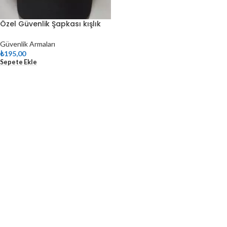
Özel Güvenlik Şapkası kışlık
Güvenlik Armaları
₺
195,00
Sepete Ekle