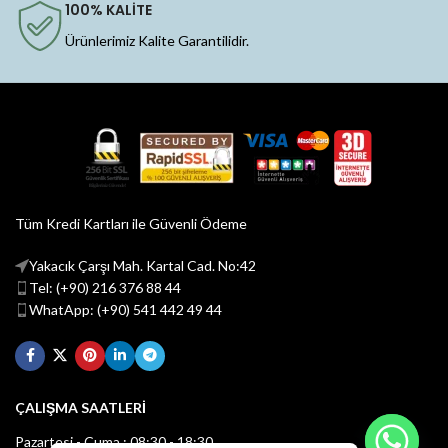
100% KALİTE
Ürünlerimiz Kalite Garantilidir.
Tüm Kredi Kartları ile Güvenli Ödeme
Yakacık Çarşı Mah. Kartal Cad. No:42
Tel: (+90) 216 376 88 44
WhatApp: (+90) 541 442 49 44
ÇALIŞMA SAATLERİ
Pazartesi - Cuma : 08:30 - 18:30