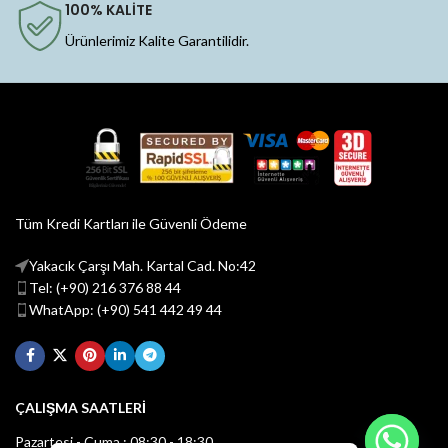
100% KALİTE
Ürünlerimiz Kalite Garantilidir.
Tüm Kredi Kartları ile Güvenli Ödeme
Yakacık Çarşı Mah. Kartal Cad. No:42
Tel: (+90) 216 376 88 44
WhatApp: (+90) 541 442 49 44
ÇALIŞMA SAATLERİ
Pazartesi - Cuma : 08:30 - 18:30