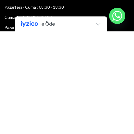
Pazartesi - Cuma : 08:30 - 18:30
Cumartesi : 08:30 - 13:00
Pazar: Kapalı
Bültenimize Şimdi Katılın
İlk bilen sen ol.
Bültene bugün kaydolun
E-mail adresi: