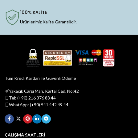
100% KALİTE
Ürünlerimiz Kalite Garantilidir.
Tüm Kredi Kartları ile Güvenli Ödeme
Yakacık Çarşı Mah. Kartal Cad. No:42
Tel: (+90) 216 376 88 44
WhatApp: (+90) 541 442 49 44
ÇALIŞMA SAATLERİ