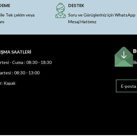
DEME
DESTEK
 ile Tek çekim veya
Soru ve Görüşleriniz için WhatsApp
anı
Mesaj Hattımız
B
IŞMA SAATLERİ
rtesi - Cuma : 08:30 - 18:30
İl
rtesi : 08:30 - 13:00
r: Kapalı