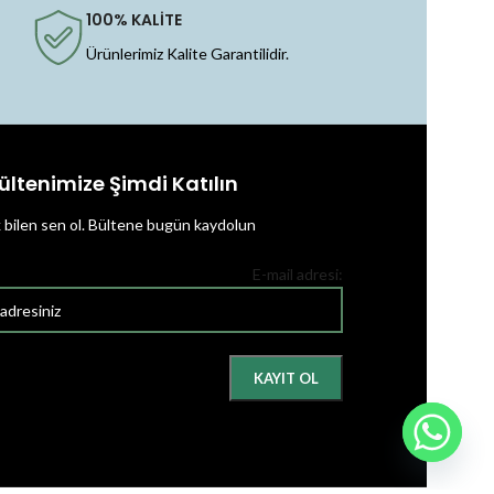
100% KALİTE
Ürünlerimiz Kalite Garantilidir.
ültenimize Şimdi Katılın
k bilen sen ol.
Bültene bugün kaydolun
E-mail adresi: