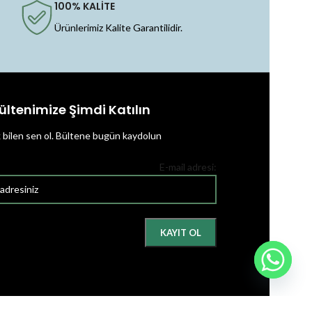
100% KALİTE
Ürünlerimiz Kalite Garantilidir.
ültenimize Şimdi Katılın
k bilen sen ol.
Bültene bugün kaydolun
E-mail adresi: