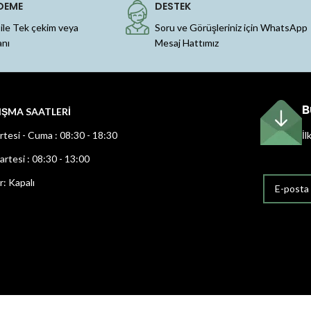
DEME
DESTEK
 ile Tek çekim veya
Soru ve Görüşleriniz için WhatsApp
anı
Mesaj Hattımız
B
IŞMA SAATLERİ
rtesi - Cuma : 08:30 - 18:30
İl
rtesi : 08:30 - 13:00
r: Kapalı