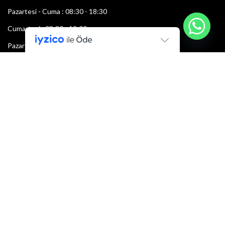
Pazartesi - Cuma : 08:30 - 18:30
Cumartesi : 08:30 - 13:00
Pazar: Kapalı
Bültenimize Şimdi Katılın
İlk bilen sen ol.
Bültene bugün kaydolun
E-mail adresi: