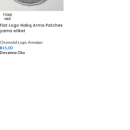
TÜKE
NDI
Fiat Logo Nakış Arma Patches
yama etiket
Otomobil Logo Armaları
₺
15,00
Devamını Oku