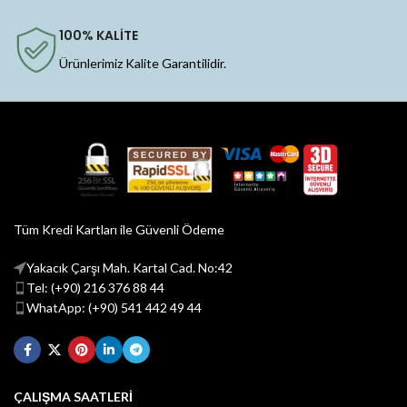
100% KALİTE
Ürünlerimiz Kalite Garantilidir.
Tüm Kredi Kartları ile Güvenli Ödeme
Yakacık Çarşı Mah. Kartal Cad. No:42
Tel: (+90) 216 376 88 44
WhatApp: (+90) 541 442 49 44
ÇALIŞMA SAATLERİ