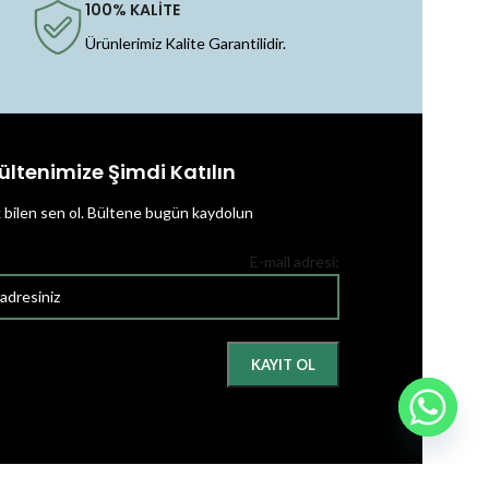
100% KALİTE
Ürünlerimiz Kalite Garantilidir.
ültenimize Şimdi Katılın
k bilen sen ol.
Bültene bugün kaydolun
E-mail adresi: