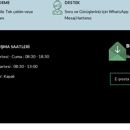
DEME
DESTEK
 ile Tek çekim veya
Soru ve Görüşleriniz için WhatsApp
anı
Mesaj Hattımız
B
IŞMA SAATLERİ
rtesi - Cuma : 08:30 - 18:30
İl
rtesi : 08:30 - 13:00
r: Kapalı