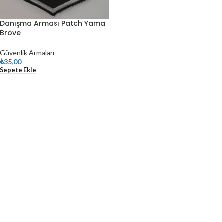
Danışma Arması Patch Yama
Brove
Güvenlik Armaları
₺
35,00
Sepete Ekle