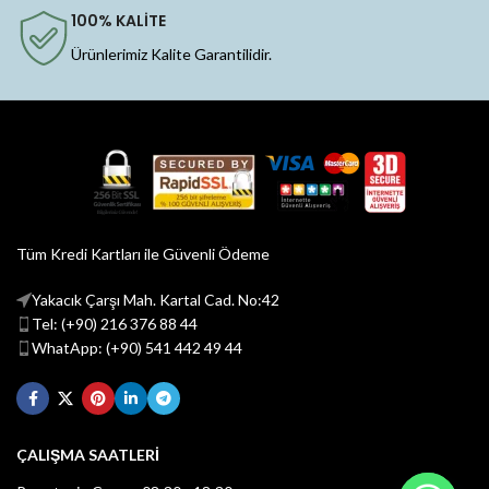
100% KALİTE
Ürünlerimiz Kalite Garantilidir.
Tüm Kredi Kartları ile Güvenli Ödeme
Yakacık Çarşı Mah. Kartal Cad. No:42
Tel: (+90) 216 376 88 44
WhatApp: (+90) 541 442 49 44
ÇALIŞMA SAATLERİ