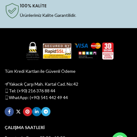
100% KALİTE
Ürünlerimiz Kalite Garantilidir.
Tüm Kredi Kartları ile Güvenli Ödeme
Yakacık Çarşı Mah. Kartal Cad. No:42
Tel: (+90) 216 376 88 44
WhatApp: (+90) 541 442 49 44
ÇALIŞMA SAATLERİ