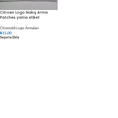
Citroen Logo Nakış Arma
Patches yama etiket
Otomobil Logo Armaları
₺
15,00
Sepete Ekle