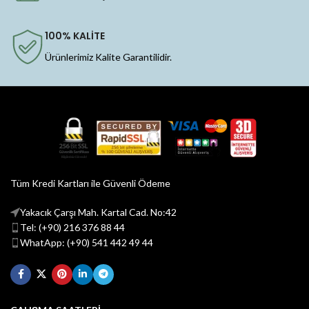
100% KALİTE
Ürünlerimiz Kalite Garantilidir.
Tüm Kredi Kartları ile Güvenli Ödeme
Yakacık Çarşı Mah. Kartal Cad. No:42
Tel: (+90) 216 376 88 44
WhatApp: (+90) 541 442 49 44