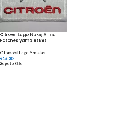
Citroen Logo Nakış Arma
Patches yama etiket
Otomobil Logo Armaları
₺
15,00
Sepete Ekle