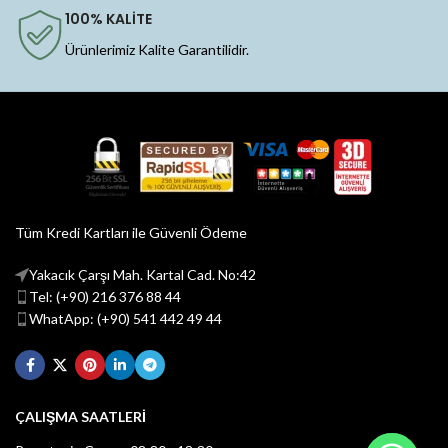
100% KALİTE
Ürünlerimiz Kalite Garantilidir.
Tüm Kredi Kartları ile Güvenli Ödeme
Yakacık Çarşı Mah. Kartal Cad. No:42
Tel: (+90) 216 376 88 44
WhatApp: (+90) 541 442 49 44
ÇALIŞMA SAATLERİ