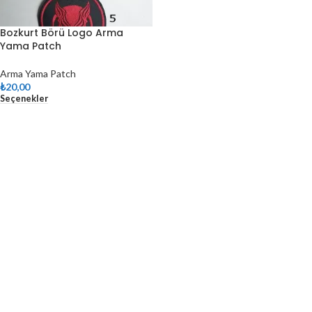
Bozkurt Börü Logo Arma
Yama Patch
Arma Yama Patch
₺
20,00
Seçenekler