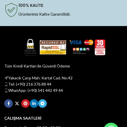
100% KALİTE
Ürünlerimiz Kalite Garantilidir.
Tüm Kredi Kartları ile Güvenli Ödeme
Yakacık Çarşı Mah. Kartal Cad. No:42
Tel: (+90) 216 376 88 44
WhatApp: (+90) 541 442 49 44
ÇALIŞMA SAATLERİ