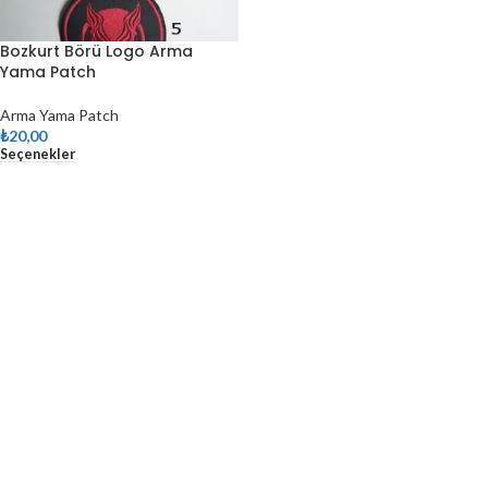
Bozkurt Börü Logo Arma
Yama Patch
Arma Yama Patch
₺
20,00
Seçenekler