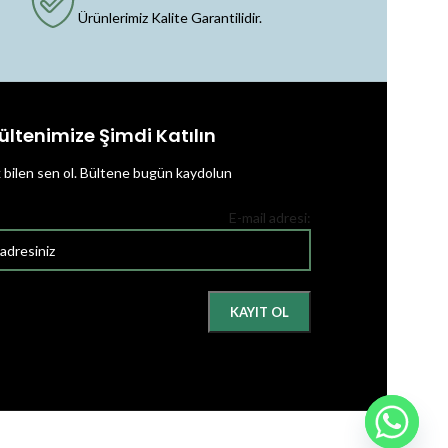
Ürünlerimiz Kalite Garantilidir.
ültenimize Şimdi Katılın
k bilen sen ol.
Bültene bugün kaydolun
E-mail adresi: