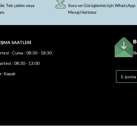
 ile Tek çekim veya
Soru ve Görüşleriniz için WhatsApp
anı
Mesaj Hattımız
B
IŞMA SAATLERİ
rtesi - Cuma : 08:30 - 18:30
İl
rtesi : 08:30 - 13:00
r: Kapalı