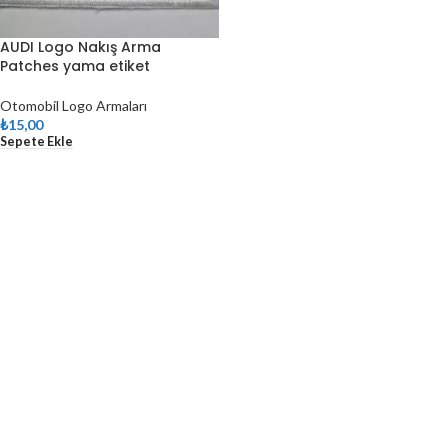
AUDI Logo Nakış Arma
Patches yama etiket
Otomobil Logo Armaları
₺
15,00
Sepete Ekle