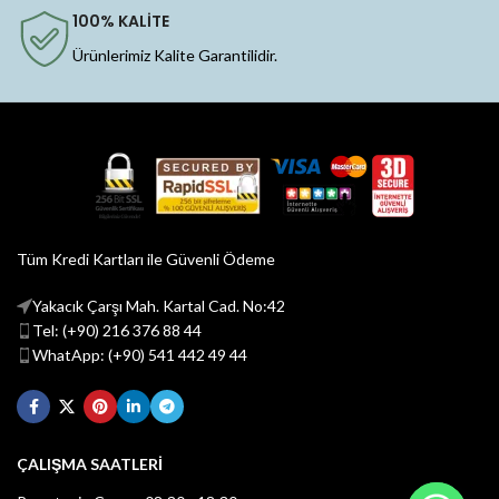
100% KALİTE
Ürünlerimiz Kalite Garantilidir.
Tüm Kredi Kartları ile Güvenli Ödeme
Yakacık Çarşı Mah. Kartal Cad. No:42
Tel: (+90) 216 376 88 44
WhatApp: (+90) 541 442 49 44
ÇALIŞMA SAATLERİ