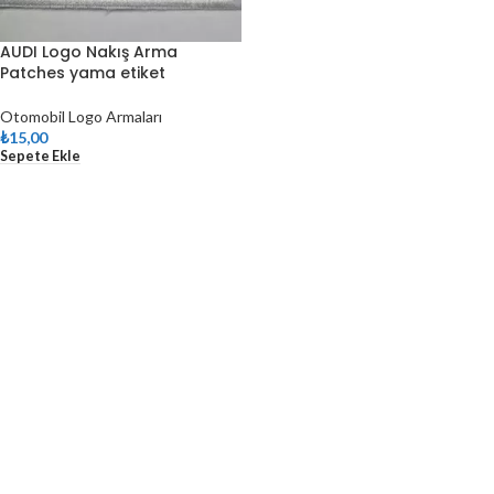
AUDI Logo Nakış Arma
Patches yama etiket
Otomobil Logo Armaları
₺
15,00
Sepete Ekle