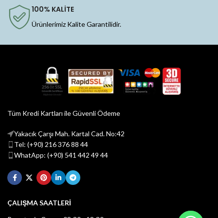
100% KALİTE
Ürünlerimiz Kalite Garantilidir.
Tüm Kredi Kartları ile Güvenli Ödeme
Yakacık Çarşı Mah. Kartal Cad. No:42
Tel: (+90) 216 376 88 44
WhatApp: (+90) 541 442 49 44
ÇALIŞMA SAATLERİ