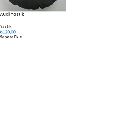
Audi Yastık
Yastık
₺
120,00
Sepete Ekle