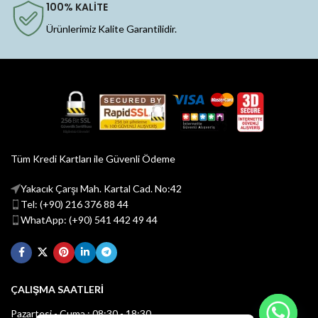
100% KALİTE
Ürünlerimiz Kalite Garantilidir.
Tüm Kredi Kartları ile Güvenli Ödeme
Yakacık Çarşı Mah. Kartal Cad. No:42
Tel: (+90) 216 376 88 44
WhatApp: (+90) 541 442 49 44
ÇALIŞMA SAATLERİ
Pazartesi - Cuma : 08:30 - 18:30