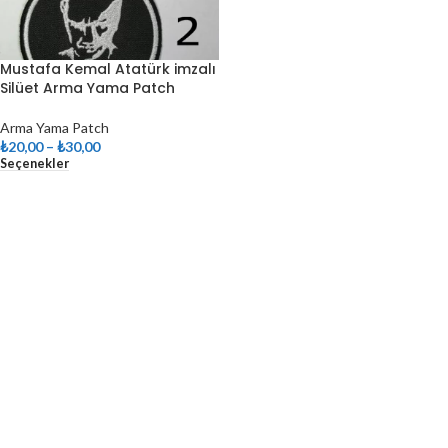
Mustafa Kemal Atatürk imzalı
Silüet Arma Yama Patch
Arma Yama Patch
₺
20,00
–
₺
30,00
Seçenekler