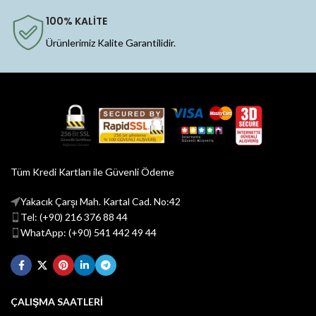
100% KALİTE
Ürünlerimiz Kalite Garantilidir.
Tüm Kredi Kartları ile Güvenli Ödeme
Yakacık Çarşı Mah. Kartal Cad. No:42
Tel: (+90) 216 376 88 44
WhatApp: (+90) 541 442 49 44
ÇALIŞMA SAATLERİ