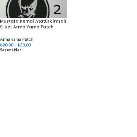
Mustafa Kemal Atatürk imzalı
Silüet Arma Yama Patch
Arma Yama Patch
₺
20,00
–
₺
30,00
Seçenekler