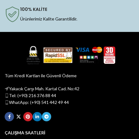
100% KALİTE
Ürünlerimiz Kalite Garantilidir.
Tüm Kredi Kartları ile Güvenli Ödeme
Yakacık Çarşı Mah. Kartal Cad. No:42
Tel: (+90) 216 376 88 44
WhatApp: (+90) 541 442 49 44
ÇALIŞMA SAATLERİ