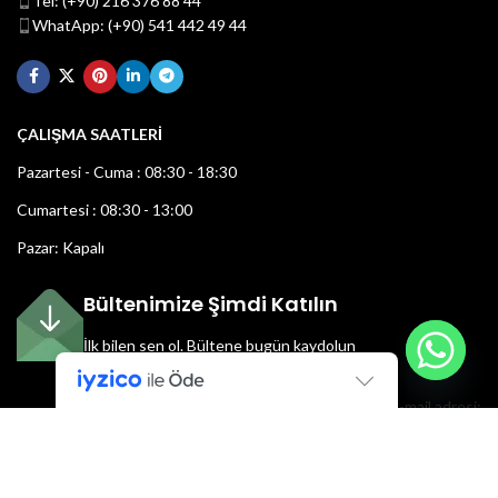
Tel: (+90) 216 376 88 44
WhatApp: (+90) 541 442 49 44
ÇALIŞMA SAATLERİ
Pazartesi - Cuma : 08:30 - 18:30
Cumartesi : 08:30 - 13:00
Pazar: Kapalı
Bültenimize Şimdi Katılın
İlk bilen sen ol.
Bültene bugün kaydolun
E-mail adresi: