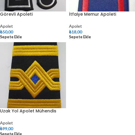
Görevli Apoleti
İtfaiye Memur Apoleti
Apolet
Apolet
₺
50,00
₺
18,00
Sepete Ekle
Sepete Ekle
Uzak Yol Apolet Mühendis
Apolet
₺
99,00
Sepete Ekle