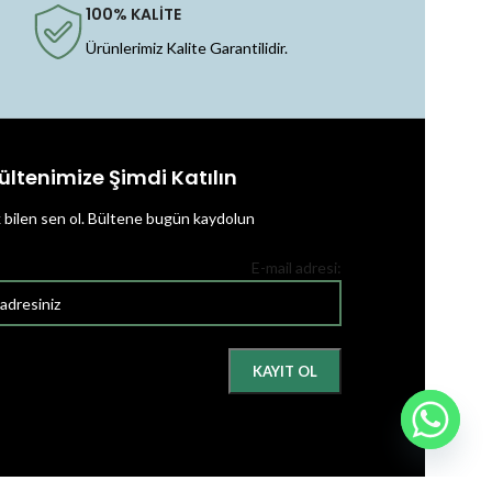
100% KALİTE
Ürünlerimiz Kalite Garantilidir.
ültenimize Şimdi Katılın
k bilen sen ol.
Bültene bugün kaydolun
E-mail adresi: