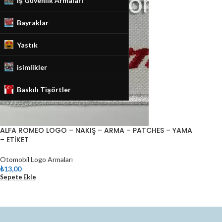
İş Güvenlik Armaları
Bayraklar
Yastık
isimlikler
Baskılı Tişörtler
ALFA ROMEO LOGO – NAKIŞ – ARMA – PATCHES – YAMA
– ETİKET
Otomobil Logo Armaları
₺
13,00
Sepete Ekle