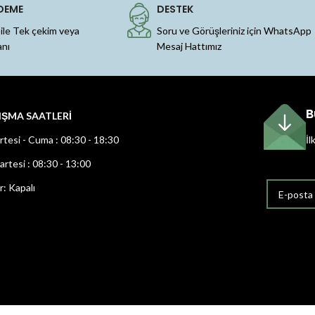
DEME
DESTEK
 ile Tek çekim veya
Soru ve Görüşleriniz için WhatsApp
anı
Mesaj Hattımız
B
IŞMA SAATLERİ
rtesi - Cuma : 08:30 - 18:30
İl
rtesi : 08:30 - 13:00
r: Kapalı