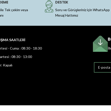
DEME
DESTEK
 ile Tek çekim veya
Soru ve Görüşleriniz için WhatsApp
anı
Mesaj Hattımız
B
IŞMA SAATLERİ
rtesi - Cuma : 08:30 - 18:30
İl
rtesi : 08:30 - 13:00
r: Kapalı