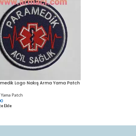
medik Logo Nakış Arma Yama Patch
 Yama Patch
00
e Ekle