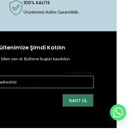
100% KALİTE
Ürünlerimiz Kalite Garantilidir.
ültenimize Şimdi Katılın
k bilen sen ol.
Bültene bugün kaydolun
E-mail adresi: