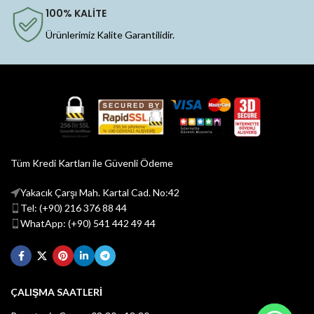
100% KALİTE
Ürünlerimiz Kalite Garantilidir.
Tüm Kredi Kartları ile Güvenli Ödeme
Yakacık Çarşı Mah. Kartal Cad. No:42
Tel: (+90) 216 376 88 44
WhatApp: (+90) 541 442 49 44
ÇALIŞMA SAATLERİ