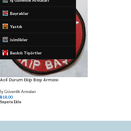
İş Güvenlik Armaları
Bayraklar
Yastık
isimlikler
Baskılı Tişörtler
Acil Durum Ekip Başı Arması
İş Güvenlik Armaları
₺
18,00
Sepete Ekle