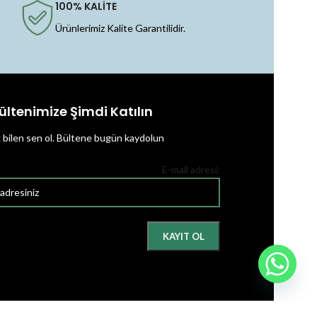
100% KALİTE
Ürünlerimiz Kalite Garantilidir.
ültenimize Şimdi Katılın
k bilen sen ol.
Bültene bugün kaydolun
E-mail adresi: