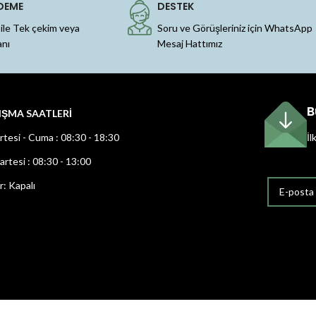
DEME
DESTEK
 ile Tek çekim veya
Soru ve Görüşleriniz için WhatsApp
anı
Mesaj Hattımız
B
IŞMA SAATLERİ
rtesi - Cuma : 08:30 - 18:30
İl
rtesi : 08:30 - 13:00
r: Kapalı