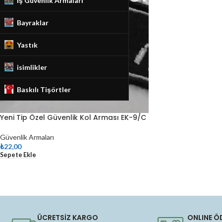
İş Güvenlik Armaları
Bayraklar
Yastık
isimlikler
Baskılı Tişörtler
Yeni Tip Özel Güvenlik Kol Arması EK-9/C
Güvenlik Armaları
₺
22,00
Sepete Ekle
ÜCRETSİZ KARGO
ONLINE Ö