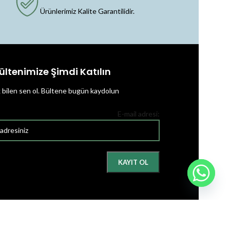
Ürünlerimiz Kalite Garantilidir.
ültenimize Şimdi Katılın
k bilen sen ol.
Bültene bugün kaydolun
E-mail adresi: