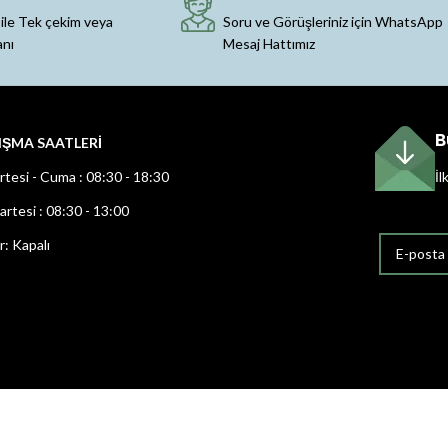
 ile Tek çekim veya
Soru ve Görüşleriniz için WhatsApp
anı
Mesaj Hattımız
B
IŞMA SAATLERİ
rtesi - Cuma : 08:30 - 18:30
İl
rtesi : 08:30 - 13:00
r: Kapalı